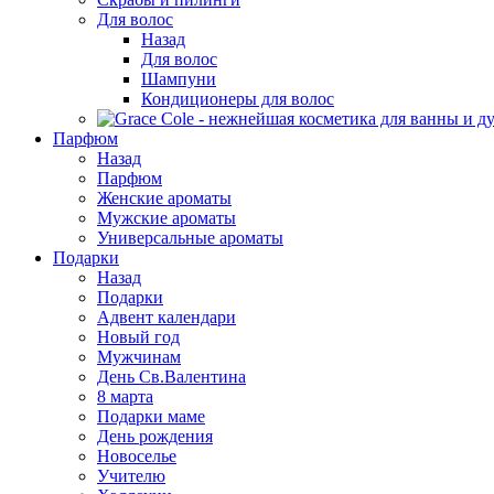
Для волос
Назад
Для волос
Шампуни
Кондиционеры для волос
Парфюм
Назад
Парфюм
Женские ароматы
Мужские ароматы
Универсальные ароматы
Подарки
Назад
Подарки
Адвент календари
Новый год
Мужчинам
День Св.Валентина
8 марта
Подарки маме
День рождения
Новоселье
Учителю