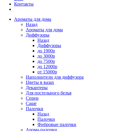
Контакты
Ароматы для дома
Назад
Ароматы для дома
Диффузоры
Назад
Диффузоры
до 1900р
до 3000р
до 7500р
до 12000р
от 15000р
Наполнители для диффузора
Цветы в вазах
Декантеры
Для постельного белья
Спреи
Саше
Палочки
Назад
Палочки
Фибровые палочки
Арома-палочки