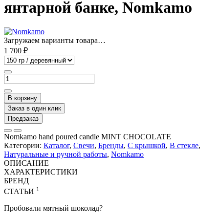
янтарной банке, Nomkamo
Загружаем варианты товара…
1 700 ₽
В корзину
Заказ в один клик
Предзаказ
Nomkamo hand poured candle MINT CHOCOLATE
Категории:
Каталог
,
Свечи
,
Бренды
,
С крышкой
,
В стекле
,
Натуральные и ручной работы
,
Nomkamo
ОПИСАНИЕ
ХАРАКТЕРИСТИКИ
БРЕНД
1
СТАТЬИ
Пробовали мятный шоколад?