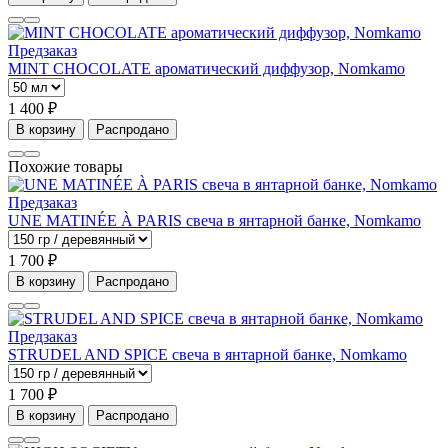
Предзаказ
MINT CHOCOLATE ароматический диффузор, Nomkamo
1 400 ₽
В корзину
Распродано
Похожие товары
Предзаказ
UNE MATINÉE À PARIS свеча в янтарной банке, Nomkamo
1 700 ₽
В корзину
Распродано
Предзаказ
STRUDEL AND SPICE свеча в янтарной банке, Nomkamo
1 700 ₽
В корзину
Распродано