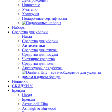
День рождения
Новоселье
Учителю
Хэллоуин
Подарочные сертификаты
Наборы
Средства для уборки
Назад
Средства для уборки
Антисептики
Средства для стирки
Средства для посуды
Чистящие средства
Средства для пола
Аксессуары для уборки
Новинки
СКИДКИ %
Бренды
Назад
Бренды
Acqua dell’Elba
Ashleigh & Burwood