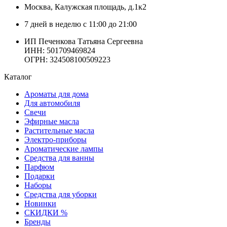
Москва
, Калужская площадь, д.1к2
7 дней в неделю с 11:00 до 21:00
ИП Печенкова Татьяна Сергеевна
ИНН: 501709469824
ОГРН: 324508100509223
Каталог
Ароматы для дома
Для автомобиля
Свечи
Эфирные масла
Растительные масла
Электро-приборы
Ароматические лампы
Средства для ванны
Парфюм
Подарки
Наборы
Средства для уборки
Новинки
СКИДКИ %
Бренды