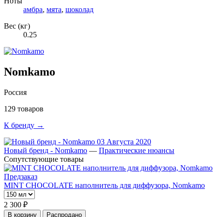
Ноты
амбра
,
мята
,
шоколад
Вес (кг)
0.25
Nomkamo
Россия
129 товаров
К бренду →
03 Августа 2020
Новый бренд - Nomkamo
—
Практические нюансы
Сопутствующие товары
Предзаказ
MINT CHOCOLATE наполнитель для диффузора, Nomkamo
2 300 ₽
В корзину
Распродано