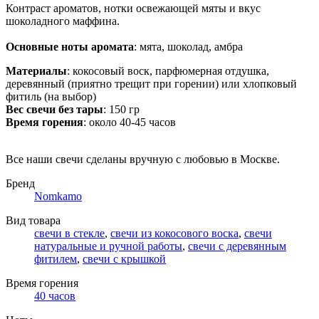
Контраст ароматов, нотки освежающей мяты и вкус
шоколадного маффина.
Основные ноты аромата
: мята, шоколад, амбра
Материалы
: кокосовый воск, парфюмерная отдушка,
деревянный (приятно трещит при горении) или хлопковый
фитиль (на выбор)
Вес свечи без тары
: 150 гр
Время горения
: около 40-45 часов
Все наши свечи сделаны вручную с любовью в Москве.
Бренд
Nomkamo
Вид товара
свечи в стекле
,
свечи из кокосового воска
,
свечи
натуральные и ручной работы
,
свечи с деревянным
фитилем
,
свечи с крышкой
Время горения
40 часов