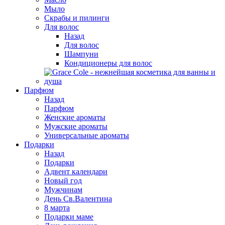
Мыло
Скрабы и пилинги
Для волос
Назад
Для волос
Шампуни
Кондиционеры для волос
Парфюм
Назад
Парфюм
Женские ароматы
Мужские ароматы
Универсальные ароматы
Подарки
Назад
Подарки
Адвент календари
Новый год
Мужчинам
День Св.Валентина
8 марта
Подарки маме