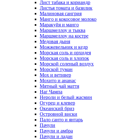
Лист табака и кориандр
Листья томата и базилик
Малиновая сангрия
Манго и кокосовое молоко
Маракуйя и манго
Маршмеллоу и тыква
Маршмеллоу на костре
Медовая дыня
Можжевельник и кедр
Морская соль и орхидея
Морская соль и хлопок
Морской соленый воздух
Морской туман
Мох и ветивер
Мохито и ананас
Мятный чай маття
Наг Чампа
Нероли и белый жасмин
Огурец и клевер
Океанский бриз
Островной виски
Пало санто и янтарь
Пачули
Пачули и амбра
Пачули и ладан