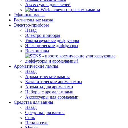
Аксессуары для свечей
Эфирные масла
Растительные масла
Электро-приборы
Назад
Электро-приборы
Ультразвуковые диффузоры
Электрические диффузоры
Воскоплавы
Ароматические лампы
Назад
Ароматические лампы
Каталитические аромалампы
Ароматы для аромаламп
Наборы с аромалампами
Аксессуары для аромаламп
Средства для ванны
Назад
Средства для ванны
Соль
Пена и гель
Масло