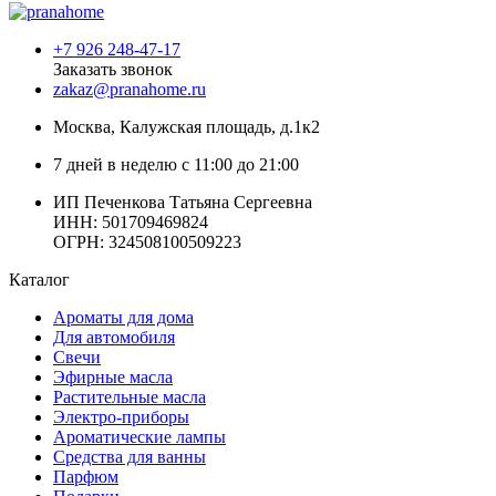
+7 926 248-47-17
Заказать звонок
zakaz@pranahome.ru
Москва
, Калужская площадь, д.1к2
7 дней в неделю с 11:00 до 21:00
ИП Печенкова Татьяна Сергеевна
ИНН: 501709469824
ОГРН: 324508100509223
Каталог
Ароматы для дома
Для автомобиля
Свечи
Эфирные масла
Растительные масла
Электро-приборы
Ароматические лампы
Средства для ванны
Парфюм