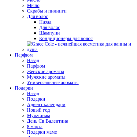
Мыло
Скрабы и пилинги
Для волос
Назад
Для волос
Шампуни
Кондиционеры для волос
Парфюм
Назад
Парфюм
Женские ароматы
Мужские ароматы
Универсальные ароматы
Подарки
Назад
Подарки
Адвент календари
Новый год
Мужчинам
День Св.Валентина
8 марта
Подарки маме