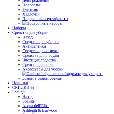
День рождения
Новоселье
Учителю
Хэллоуин
Подарочные сертификаты
Наборы
Средства для уборки
Назад
Средства для уборки
Антисептики
Средства для стирки
Средства для посуды
Чистящие средства
Средства для пола
Аксессуары для уборки
Новинки
СКИДКИ %
Бренды
Назад
Бренды
Acqua dell’Elba
Ashleigh & Burwood