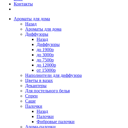
Контакты
Ароматы для дома
Назад
Ароматы для дома
Диффузоры
Назад
Диффузоры
до 1900р
до 3000р
до 7500р
до 12000р
от 15000р
Наполнители для диффузора
Цветы в вазах
Декантеры
Для постельного белья
Спреи
Саше
Палочки
Назад
Палочки
Фибровые палочки
Арома-палочки