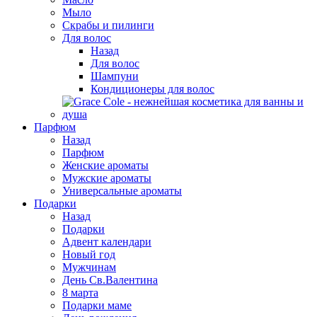
Мыло
Скрабы и пилинги
Для волос
Назад
Для волос
Шампуни
Кондиционеры для волос
Парфюм
Назад
Парфюм
Женские ароматы
Мужские ароматы
Универсальные ароматы
Подарки
Назад
Подарки
Адвент календари
Новый год
Мужчинам
День Св.Валентина
8 марта
Подарки маме