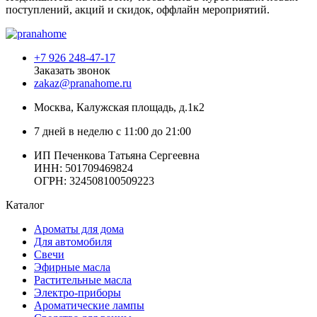
поступлений, акций и скидок, оффлайн мероприятий.
+7 926 248-47-17
Заказать звонок
zakaz@pranahome.ru
Москва
, Калужская площадь, д.1к2
7 дней в неделю с 11:00 до 21:00
ИП Печенкова Татьяна Сергеевна
ИНН: 501709469824
ОГРН: 324508100509223
Каталог
Ароматы для дома
Для автомобиля
Свечи
Эфирные масла
Растительные масла
Электро-приборы
Ароматические лампы