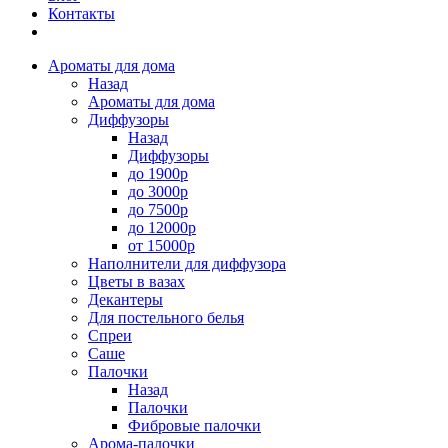
Контакты
Ароматы для дома
Назад
Ароматы для дома
Диффузоры
Назад
Диффузоры
до 1900р
до 3000р
до 7500р
до 12000р
от 15000р
Наполнители для диффузора
Цветы в вазах
Декантеры
Для постельного белья
Спреи
Саше
Палочки
Назад
Палочки
Фибровые палочки
Арома-палочки