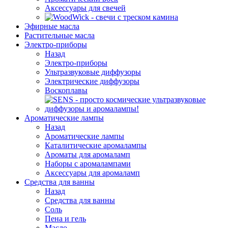
Аксессуары для свечей
Эфирные масла
Растительные масла
Электро-приборы
Назад
Электро-приборы
Ультразвуковые диффузоры
Электрические диффузоры
Воскоплавы
Ароматические лампы
Назад
Ароматические лампы
Каталитические аромалампы
Ароматы для аромаламп
Наборы с аромалампами
Аксессуары для аромаламп
Средства для ванны
Назад
Средства для ванны
Соль
Пена и гель
Масло