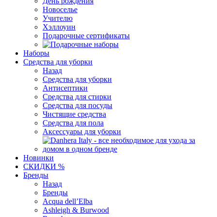
День рождения
Новоселье
Учителю
Хэллоуин
Подарочные сертификаты
Наборы
Средства для уборки
Назад
Средства для уборки
Антисептики
Средства для стирки
Средства для посуды
Чистящие средства
Средства для пола
Аксессуары для уборки
Новинки
СКИДКИ %
Бренды
Назад
Бренды
Acqua dell’Elba
Ashleigh & Burwood