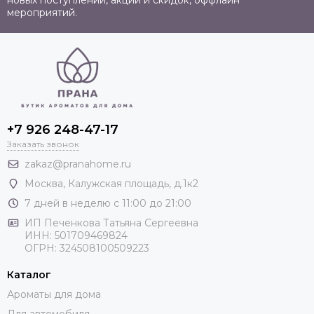
новых поступлений, акций и скидок, оффлайн
мероприятий.
+7 926 248-47-17
Заказать звонок
zakaz@pranahome.ru
Москва
, Калужская площадь, д.1к2
7 дней в неделю с 11:00 до 21:00
ИП Печенкова Татьяна Сергеевна
ИНН: 501709469824
ОГРН: 324508100509223
Каталог
Ароматы для дома