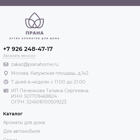
+7 926 248-47-17
Заказать звонок
zakaz@pranahome.ru
Москва
, Калужская площадь, д.1к2
7 дней в неделю с 11:00 до 21:00
ИП Печенкова Татьяна Сергеевна
ИНН: 501709469824
ОГРН: 324508100509223
Каталог
Ароматы для дома
Для автомобиля