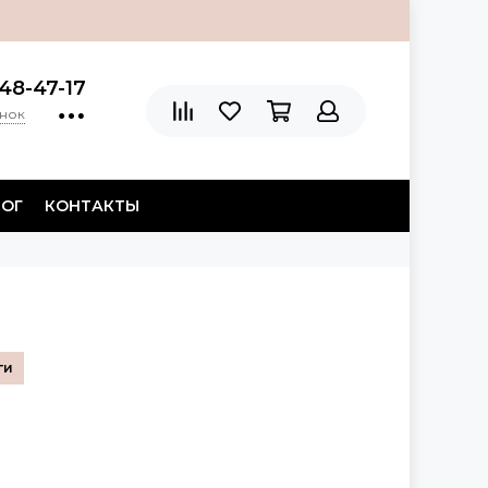
48-47-17
онок
ЛОГ
КОНТАКТЫ