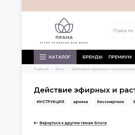
КАТАЛОГ
БРЕНДЫ
ПРЕМИУМ
Главная
Блог
Действие эфирных и растительн
Действие эфирных и рас
ИНСТРУКЦИЯ
арника
бессмертник
Вернуться к другим темам блога