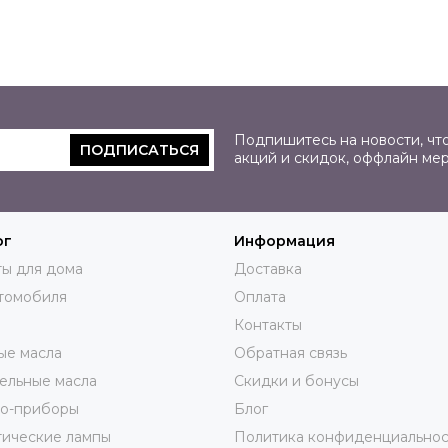
Подпишитесь на новости, что
ПОДПИСАТЬСЯ
акций и скидок, оффлайн ме
ог
Информация
ы для дома
Доставка
томобиля
Оплата
Контакты
ые масла
Обратная связь
ельные масла
Скидки и бонусы
ро-приборы
Блог
тические лампы
Политика конфиденциальнос