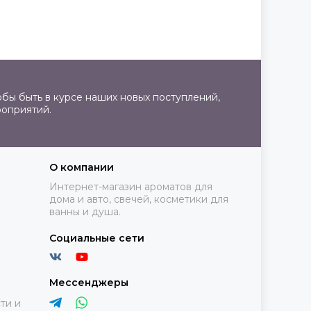
бы быть в курсе наших новых поступлений,
роприятий.
О компании
Интернет-магазин ароматов для
дома и авто, свечей, косметики для
ванны и душа.
Социальные сети
Мессенджеры
ти и