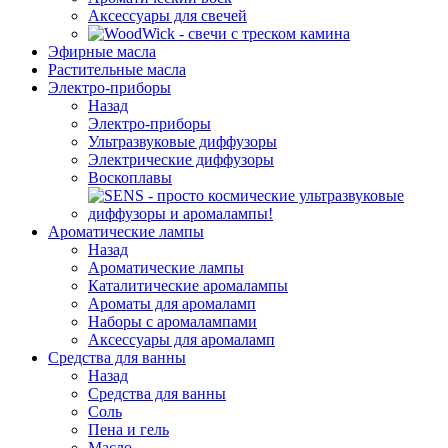
Аксессуары для свечей
Эфирные масла
Растительные масла
Электро-приборы
Назад
Электро-приборы
Ультразвуковые диффузоры
Электрические диффузоры
Воскоплавы
Ароматические лампы
Назад
Ароматические лампы
Каталитические аромалампы
Ароматы для аромаламп
Наборы с аромалампами
Аксессуары для аромаламп
Средства для ванны
Назад
Средства для ванны
Соль
Пена и гель
Масло