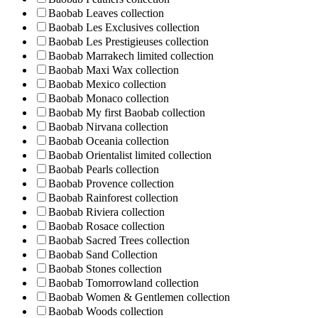
Baobab Leaves collection
Baobab Les Exclusives collection
Baobab Les Prestigieuses collection
Baobab Marrakech limited collection
Baobab Maxi Wax collection
Baobab Mexico collection
Baobab Monaco collection
Baobab My first Baobab collection
Baobab Nirvana collection
Baobab Oceania collection
Baobab Orientalist limited collection
Baobab Pearls collection
Baobab Provence collection
Baobab Rainforest collection
Baobab Riviera collection
Baobab Rosace collection
Baobab Sacred Trees collection
Baobab Sand Collection
Baobab Stones collection
Baobab Tomorrowland collection
Baobab Women & Gentlemen collection
Baobab Woods collection