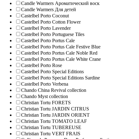
Candle Warmers Ароматический воск
Candle Warmers Для детей
Castelbel Porto Coconut
Castelbel Porto Cotton Flower
Castelbel Porto Lavender
Castelbel Porto Portuguese Tiles
Castelbel Porto Portus Cale
Castelbel Porto Portus Cale Festive Blue
Castelbel Porto Portus Cale Noble Red
Castelbel Porto Portus Cale White Crane
Castelbel Porto Rose
Castelbel Porto Special Editions
Castelbel Porto Special Editions Sardine
Castelbel Porto Verbena
Chando China Revival collection
Chando Myst collection
Christian Tortu FORETS
Christian Tortu JARDIN CITRUS
Christian Tortu JARDIN ORIENT
Christian Tortu TOMATO LEAF
Christian Tortu TUBEREUSE
Christian Tortu VERT FRAIS