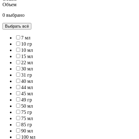
Объем
0 выбрано
Выбрать всё
7 мл
10 гр
10 мл
15 мл
22 мл
30 мл
31 гр
40 мл
44 мл
45 мл
49 гр
50 мл
75 гр
75 мл
85 гр
90 мл
100 мл