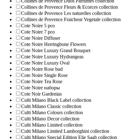
Collines de Provence Duos Parfumes collection
Collines de Provence Fleurs & Ecorces collection
Collines de Provence Les naturelles collection
Collines de Рrovencе Fraicheur Vegetale collection
Cote Noire 5 роз
Cote Noire 7 роз
Cote Noire Diffuser
Cote Noire Herringbone Flowers
Cote Noire Luxury Grand Bouquet
Cote Noire Luxury Hydrangeas
Cote Noire Luxury Oval
Cote Noire Rose bud
Cote Noire Single Rose
Cote Noire Tea Rose
Cote Noire наборы
Cote Noir Gardenias
Culti Milano Black Label collection
Culti Milano Classic collection
Culti Milano Colours collection
Culti Milano Decor collection
Culti Milano Limited collection
Culti Milano Limited Lamborghini collection
Culti Milano Special Edition Elie Saab collection