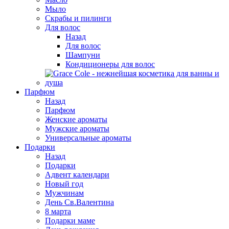
Мыло
Скрабы и пилинги
Для волос
Назад
Для волос
Шампуни
Кондиционеры для волос
Парфюм
Назад
Парфюм
Женские ароматы
Мужские ароматы
Универсальные ароматы
Подарки
Назад
Подарки
Адвент календари
Новый год
Мужчинам
День Св.Валентина
8 марта
Подарки маме