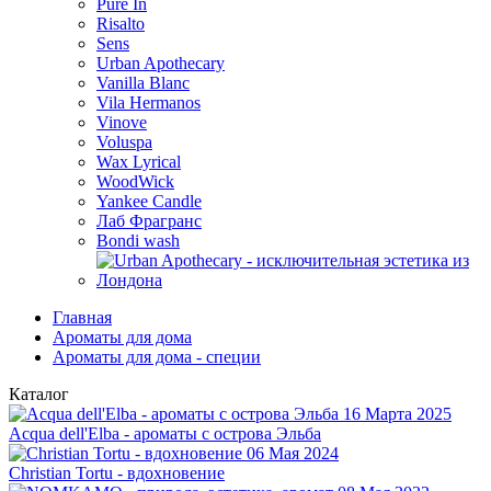
Pure In
Risalto
Sens
Urban Apothecary
Vanilla Blanc
Vila Hermanos
Vinove
Voluspa
Wax Lyrical
WoodWick
Yankee Candle
Лаб Фрагранс
Bondi wash
Главная
Ароматы для дома
Ароматы для дома - специи
Каталог
16 Марта 2025
Acqua dell'Elba - ароматы с острова Эльба
06 Мая 2024
Christian Tortu - вдохновение