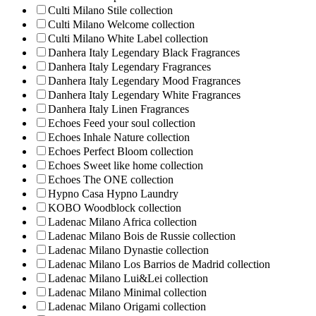
Culti Milano Stile collection
Culti Milano Welcome collection
Culti Milano White Label collection
Danhera Italy Legendary Black Fragrances
Danhera Italy Legendary Fragrances
Danhera Italy Legendary Mood Fragrances
Danhera Italy Legendary White Fragrances
Danhera Italy Linen Fragrances
Echoes Feed your soul collection
Echoes Inhale Nature collection
Echoes Perfect Bloom collection
Echoes Sweet like home collection
Echoes The ONE collection
Hypno Casa Hypno Laundry
KOBO Woodblock collection
Ladenac Milano Africa collection
Ladenac Milano Bois de Russie collection
Ladenac Milano Dynastie collection
Ladenac Milano Los Barrios de Madrid collection
Ladenac Milano Lui&Lei collection
Ladenac Milano Minimal collection
Ladenac Milano Origami collection