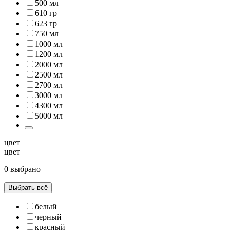
500 мл
610 гр
623 гр
750 мл
1000 мл
1200 мл
2000 мл
2500 мл
2700 мл
3000 мл
4300 мл
5000 мл
цвет
цвет
0 выбрано
Выбрать всё
белый
черный
красный