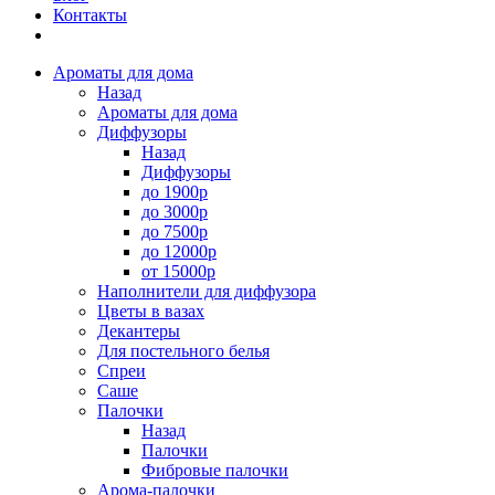
Контакты
Ароматы для дома
Назад
Ароматы для дома
Диффузоры
Назад
Диффузоры
до 1900р
до 3000р
до 7500р
до 12000р
от 15000р
Наполнители для диффузора
Цветы в вазах
Декантеры
Для постельного белья
Спреи
Саше
Палочки
Назад
Палочки
Фибровые палочки
Арома-палочки