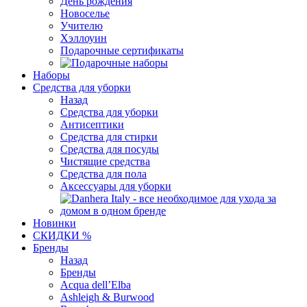
День рождения
Новоселье
Учителю
Хэллоуин
Подарочные сертификаты
Наборы
Средства для уборки
Назад
Средства для уборки
Антисептики
Средства для стирки
Средства для посуды
Чистящие средства
Средства для пола
Аксессуары для уборки
Новинки
СКИДКИ %
Бренды
Назад
Бренды
Acqua dell’Elba
Ashleigh & Burwood