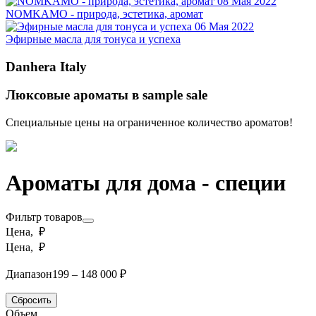
08 Мая 2022
NOMKAMO - природа, эстетика, аромат
06 Мая 2022
Эфирные масла для тонуса и успеха
Danhera Italy
Люксовые ароматы в sample sale
Специальные цены на ограниченное количество ароматов!
Ароматы для дома - специи
Фильтр товаров
Цена, ₽
Цена, ₽
Диапазон
199 – 148 000 ₽
Сбросить
Объем