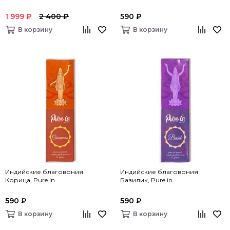
1 999 ₽
2 400 ₽
590 ₽
В корзину
В корзину
Индийские благовония
Индийские благовония
Корица, Pure in
Базилик, Pure in
590 ₽
590 ₽
В корзину
В корзину