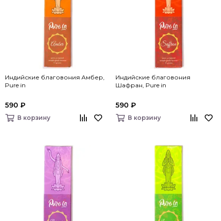
Индийские благовония Амбер,
Индийские благовония
Pure in
Шафран, Pure in
590 ₽
590 ₽
В корзину
В корзину