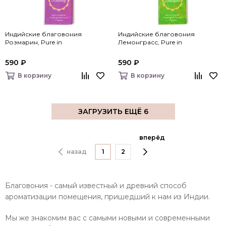
Индийские благовония
Индийские благовония
Розмарин, Pure in
Лемонграсс, Pure in
590 ₽
590 ₽
В корзину
В корзину
ЗАГРУЗИТЬ ЕЩЁ 6
вперёд
назад
1
2
Благовония - самый известный и древний способ
ароматизации помещения, пришедший к нам из Индии.
Мы же знакомим вас с самыми новыми и современными