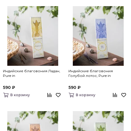
Индийские благовония Ладан,
Индийские благовония
Pure in
Голубой лотос, Pure in
590 ₽
590 ₽
В корзину
В корзину