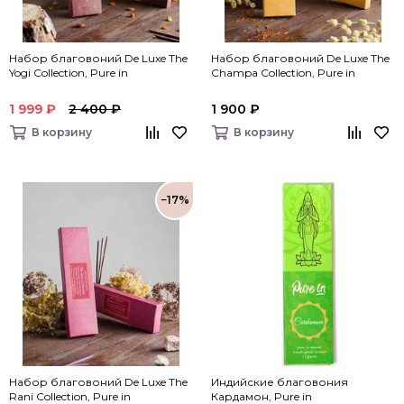
Набор благовоний De Luxe The
Набор благовоний De Luxe The
Yogi Collection, Pure in
Champa Collection, Pure in
1 999 ₽
2 400 ₽
1 900 ₽
В корзину
В корзину
−17%
Набор благовоний De Luxe The
Индийские благовония
Rani Collection, Pure in
Кардамон, Pure in