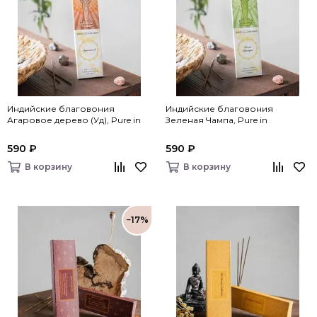
Индийские благовония
Индийские благовония
Агаровое дерево (Уд), Pure in
Зеленая Чампа, Pure in
590 ₽
590 ₽
В корзину
В корзину
−17%