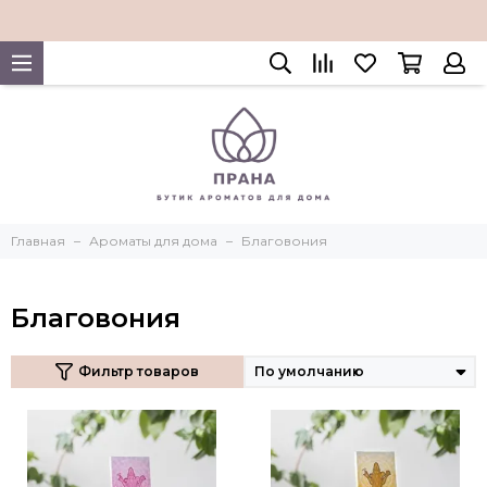
Главная
Ароматы для дома
Благовония
Благовония
Фильтр товаров