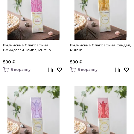
Индийские благовония
Индийские благовония Сандал,
Вриндаван Чампа, Pure in
Pure in
590 ₽
590 ₽
В корзину
В корзину