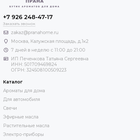
+7 926 248-47-17
Заказать звонок
zakaz@pranahome.ru
Москва
, Калужская площадь, д.1к2
7 дней в неделю с 11:00 до 21:00
ИП Печенкова Татьяна Сергеевна
ИНН: 501709469824
ОГРН: 324508100509223
Каталог
Ароматы для дома
Для автомобиля
Свечи
Эфирные масла
Растительные масла
Электро-приборы