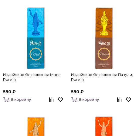
Индийские благовония Мята,
Индийские благовония Пачули,
Pure in
Pure in
590 ₽
590 ₽
В корзину
В корзину