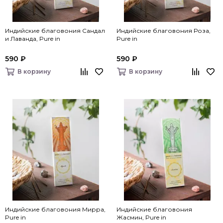
Индийские благовония Сандал
Индийские благовония Роза,
и Лаванда, Pure in
Pure in
590 ₽
590 ₽
В корзину
В корзину
Индийские благовония Мирра,
Индийские благовония
Pure in
Жасмин, Pure in