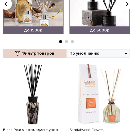
до 1900р
до 3000р
Фильтр товаров
Black Pearls, аромадиффузор
Sandalwood Flower,