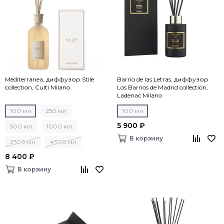
Mediterranea, диффузор Stile
Barrio de las Letras, диффузор
collection, Culti Milano
Los Barrios de Madrid collection,
Ladenac Milano
100 мл
250 мл
100 мл
5 900 ₽
500 мл
1000 мл
В корзину
2500 мл
4300 мл
8 400 ₽
В корзину