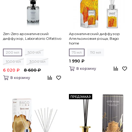
Zen-Zero ароматический
Ароматический диффузор
диффузор, Laboratorio Olfattivo
Апельсиновая роща, Bago
home
200 мл
500 мл
75 мл
110 мл
1 990 ₽
1000 мл
3000 мл
В корзину
6 020 ₽
8 600 ₽
В корзину
ПРЕДЗАКАЗ