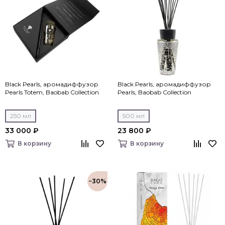
Black Pearls, аромадиффузор
Black Pearls, аромадиффузор
Pearls Totem, Baobab Collection
Pearls, Baobab Collection
250 мл
500 мл
33 000 ₽
23 800 ₽
В корзину
В корзину
−30%