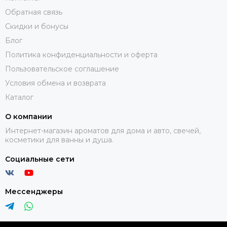
Обратная связь
Скидки и бонусы
Блог
Политика конфиденциальности и оферта
Пользовательское соглашение
Условия обмена и возврата
Каталог
О компании
Интернет-магазин ароматов для дома и авто, свечей,
косметики для ванны и душа.
Социальные сети
Мессенджеры