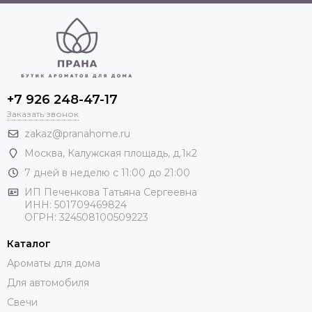
+7 926 248-47-17
Заказать звонок
zakaz@pranahome.ru
Москва
, Калужская площадь, д.1к2
7 дней в неделю с 11:00 до 21:00
ИП Печенкова Татьяна Сергеевна
ИНН: 501709469824
ОГРН: 324508100509223
Каталог
Ароматы для дома
Для автомобиля
Свечи