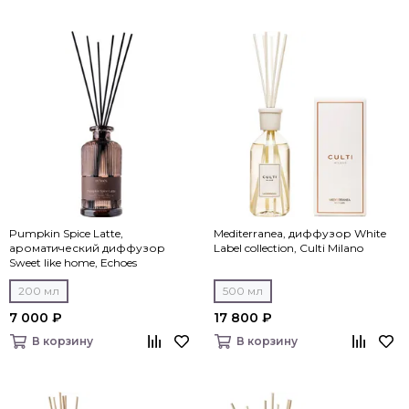
Pumpkin Spice Latte,
Mediterranea, диффузор White
ароматический диффузор
Label collection, Culti Milano
Sweet like home, Echoes
200 мл
500 мл
7 000 ₽
17 800 ₽
В корзину
В корзину