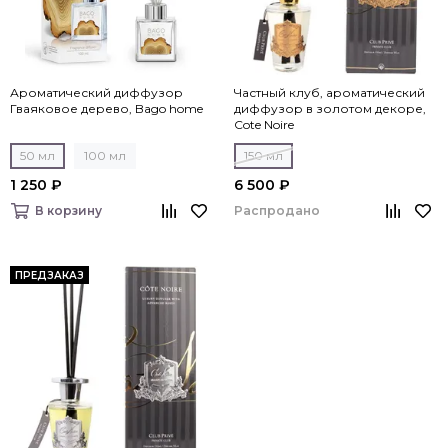
Ароматический диффузор
Частный клуб, ароматический
Гваяковое дерево, Bago home
диффузор в золотом декоре,
Cote Noire
50 мл
100 мл
150 мл
1 250 ₽
6 500 ₽
Распродано
В корзину
ПРЕДЗАКАЗ