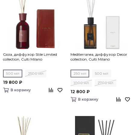
Gioia, диффузор Stile Limited
Mediterranea, диффузор Decor
collection, Culti Milano
collection, Culti Milano
500 мл
2500 мл
250 мл
500 мл
19 800 ₽
1000 мл
2700 мл
В корзину
12 800 ₽
В корзину