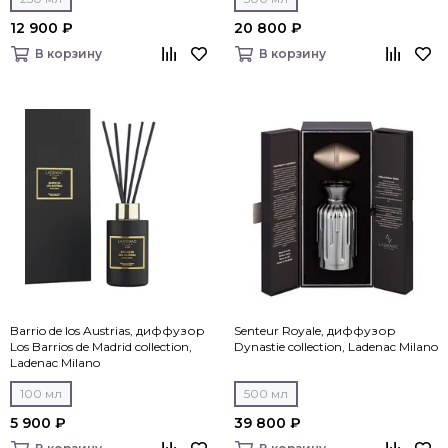
12 900 ₽
20 800 ₽
В корзину
В корзину
Barrio de los Austrias, диффузор
Senteur Royale, диффузор
Los Barrios de Madrid collection,
Dynastie collection, Ladenac Milano
Ladenac Milano
100 мл
500 мл
5 900 ₽
39 800 ₽