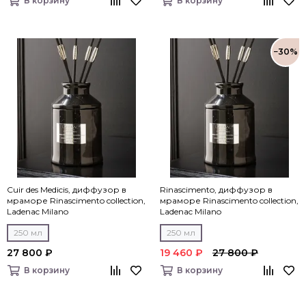
В корзину
В корзину
−30%
Cuir des Medicis, диффузор в
Rinascimento, диффузор в
мраморе Rinascimento collection,
мраморе Rinascimento collection,
Ladenac Milano
Ladenac Milano
250 мл
250 мл
27 800 ₽
19 460 ₽
27 800 ₽
В корзину
В корзину