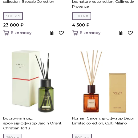
collection, Baobab Collection
Les naturelles collection, Collines de
Рrovencе
500 мл
100 мл
23 800 ₽
4 500 ₽
В корзину
В корзину
Восточный сад,
Roman Garden, диффузор Decor
аромадиффузор Jardin Orient,
Limited collection, Culti Milano
Christian Tortu
250 мл
500 мл