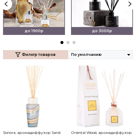
до 1900р
до 3000р
Фильтр товаров
Sonora, аромадиффузор Sand
Oriental Wood, аромадиффузор