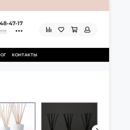
48-47-17
онок
ЛОГ
КОНТАКТЫ