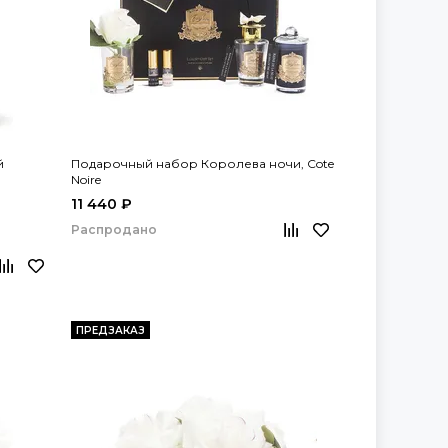
й
Подарочный набор Королева ночи, Cote
Noire
11 440 ₽
Распродано
ПРЕДЗАКАЗ