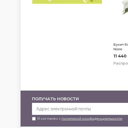
Букет б
Noire
11 440
Распр
ПОЛУЧАТЬ НОВОСТИ
Я согласен с
политикой конфиденциальности