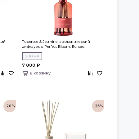
кий
Tuberose & Jasmine, ароматический
диффузор Perfect Bloom, Echoes
200 мл
7 000 ₽
В корзину
−20%
−25%