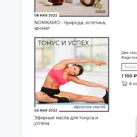
08 МАЯ 2022
NOMKAMO - природа, эстетика,
аромат
Два сер
Bago h
30 мл
1 100 ₽
В к
06 МАЯ 2022
Эфирные масла для тонуса и
успеха