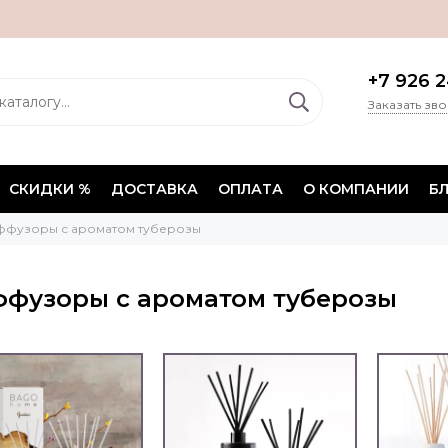
+7 926 2
Заказать зв
СКИДКИ %
ДОСТАВКА
ОПЛАТА
О КОМПАНИИ
Б
ффузоры с ароматом туберозы
фузоры с ароматом туберозы