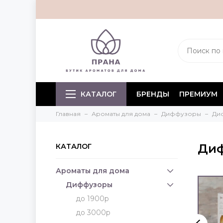
КАТАЛОГ
БРЕНДЫ
ПРЕМИУМ
Главная
Ароматы для дома
Диффузоры
Ди
Диф
КАТАЛОГ
Ароматы для дома
Диффузоры
до 1900р
до 3000р