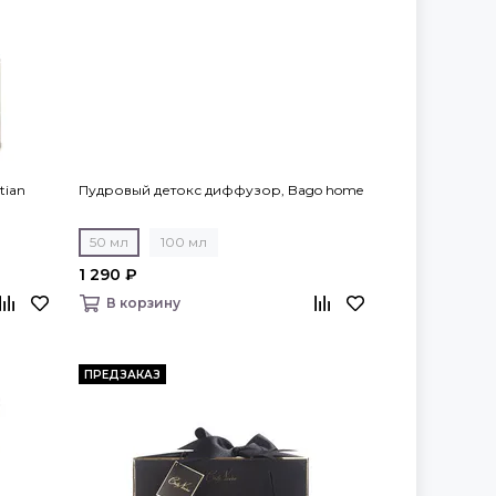
tian
Пудровый детокс диффузор, Bago home
50 мл
100 мл
1 290 ₽
В корзину
ПРЕДЗАКАЗ