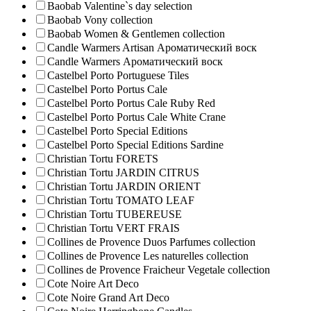
Baobab Valentine`s day selection
Baobab Vony collection
Baobab Women & Gentlemen collection
Candle Warmers Artisan Ароматический воск
Candle Warmers Ароматический воск
Castelbel Porto Portuguese Tiles
Castelbel Porto Portus Cale
Castelbel Porto Portus Cale Ruby Red
Castelbel Porto Portus Cale White Crane
Castelbel Porto Special Editions
Castelbel Porto Special Editions Sardine
Christian Tortu FORETS
Christian Tortu JARDIN CITRUS
Christian Tortu JARDIN ORIENT
Christian Tortu TOMATO LEAF
Christian Tortu TUBEREUSE
Christian Tortu VERT FRAIS
Collines de Provence Duos Parfumes collection
Collines de Provence Les naturelles collection
Collines de Рrovencе Fraicheur Vegetale collection
Cote Noire Art Deco
Cote Noire Grand Art Deco