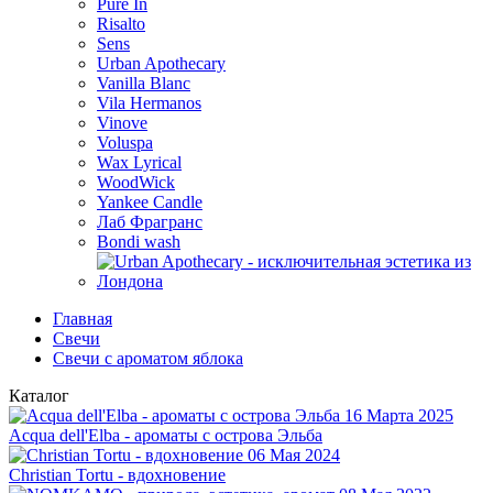
Pure In
Risalto
Sens
Urban Apothecary
Vanilla Blanc
Vila Hermanos
Vinove
Voluspa
Wax Lyrical
WoodWick
Yankee Candle
Лаб Фрагранс
Bondi wash
Главная
Свечи
Свечи с ароматом яблока
Каталог
16 Марта 2025
Acqua dell'Elba - ароматы с острова Эльба
06 Мая 2024
Christian Tortu - вдохновение