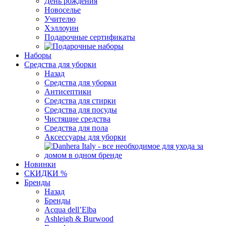
День рождения
Новоселье
Учителю
Хэллоуин
Подарочные сертификаты
Наборы
Средства для уборки
Назад
Средства для уборки
Антисептики
Средства для стирки
Средства для посуды
Чистящие средства
Средства для пола
Аксессуары для уборки
Новинки
СКИДКИ %
Бренды
Назад
Бренды
Acqua dell’Elba
Ashleigh & Burwood