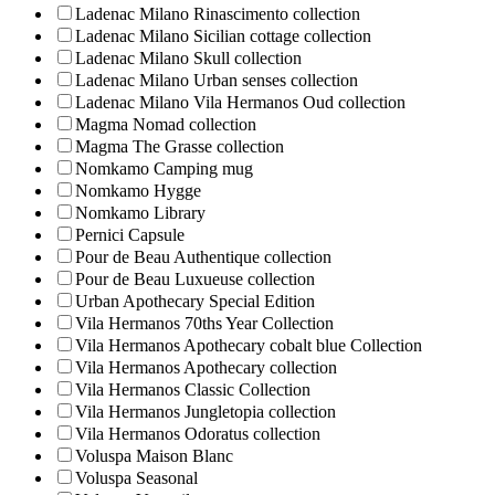
Ladenac Milano Rinascimento collection
Ladenac Milano Sicilian cottage collection
Ladenac Milano Skull collection
Ladenac Milano Urban senses collection
Ladenac Milano Vila Hermanos Oud collection
Magma Nomad collection
Magma The Grasse collection
Nomkamo Camping mug
Nomkamo Hygge
Nomkamo Library
Pernici Capsule
Pour de Beau Authentique collection
Pour de Beau Luxueuse collection
Urban Apothecary Special Edition
Vila Hermanos 70ths Year Collection
Vila Hermanos Apothecary cobalt blue Collection
Vila Hermanos Apothecary collection
Vila Hermanos Classic Collection
Vila Hermanos Jungletopia collection
Vila Hermanos Odoratus collection
Voluspa Maison Blanc
Voluspa Seasonal