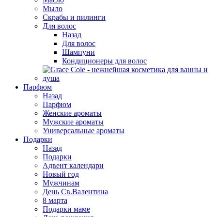
Мыло
Скрабы и пилинги
Для волос
Назад
Для волос
Шампуни
Кондиционеры для волос
Парфюм
Назад
Парфюм
Женские ароматы
Мужские ароматы
Универсальные ароматы
Подарки
Назад
Подарки
Адвент календари
Новый год
Мужчинам
День Св.Валентина
8 марта
Подарки маме