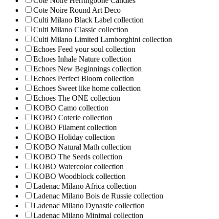
Cote Noire Herringbone Candles
Cote Noire Round Art Deco
Culti Milano Black Label collection
Culti Milano Classic collection
Culti Milano Limited Lamborghini collection
Echoes Feed your soul collection
Echoes Inhale Nature collection
Echoes New Beginnings collection
Echoes Perfect Bloom collection
Echoes Sweet like home collection
Echoes The ONE collection
KOBO Camo collection
KOBO Coterie collection
KOBO Filament collection
KOBO Holiday collection
KOBO Natural Math collection
KOBO The Seeds collection
KOBO Watercolor collection
KOBO Woodblock collection
Ladenac Milano Africa collection
Ladenac Milano Bois de Russie collection
Ladenac Milano Dynastie collection
Ladenac Milano Minimal collection