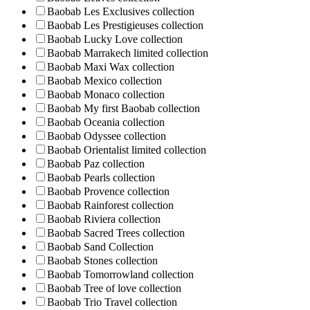
Baobab Les Exclusives collection
Baobab Les Prestigieuses collection
Baobab Lucky Love collection
Baobab Marrakech limited collection
Baobab Maxi Wax collection
Baobab Mexico collection
Baobab Monaco collection
Baobab My first Baobab collection
Baobab Oceania collection
Baobab Odyssee collection
Baobab Orientalist limited collection
Baobab Paz collection
Baobab Pearls collection
Baobab Provence collection
Baobab Rainforest collection
Baobab Riviera collection
Baobab Sacred Trees collection
Baobab Sand Collection
Baobab Stones collection
Baobab Tomorrowland collection
Baobab Tree of love collection
Baobab Trio Travel collection