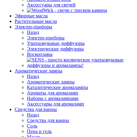
Аксессуары для свечей
Эфирные масла
Растительные масла
Электро-приборы
Назад
Электро-приборы
Ультразвуковые диффузоры
Электрические диффузоры
Воскоплавы
Ароматические лампы
Назад
Ароматические лампы
Каталитические аромалампы
Ароматы для аромаламп
Наборы с аромалампами
Аксессуары для аромаламп
Средства для ванны
Назад
Средства для ванны
Соль
Пена и гель
Масло