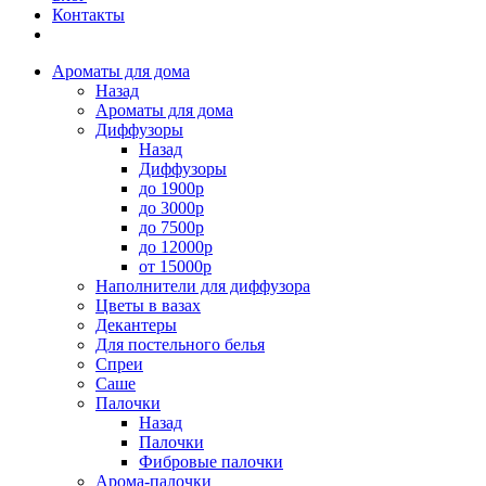
Контакты
Ароматы для дома
Назад
Ароматы для дома
Диффузоры
Назад
Диффузоры
до 1900р
до 3000р
до 7500р
до 12000р
от 15000р
Наполнители для диффузора
Цветы в вазах
Декантеры
Для постельного белья
Спреи
Саше
Палочки
Назад
Палочки
Фибровые палочки
Арома-палочки