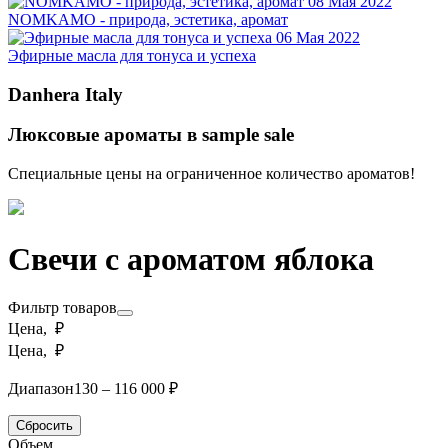
08 Мая 2022
NOMKAMO - природа, эстетика, аромат
06 Мая 2022
Эфирные масла для тонуса и успеха
Danhera Italy
Люксовые ароматы в sample sale
Специальные цены на ограниченное количество ароматов!
Свечи с ароматом яблока
Фильтр товаров
Цена, ₽
Цена, ₽
Диапазон
130 – 116 000 ₽
Сбросить
Объем