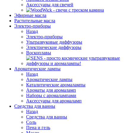
Аксессуары для свечей
Эфирные масла
Растительные масла
Электро-приборы
Назад
Электро-приборы
Ультразвуковые диффузоры
Электрические диффузоры
Воскоплавы
Ароматические лампы
Назад
Ароматические лампы
Каталитические аромалампы
Ароматы для аромаламп
Наборы с аромалампами
Аксессуары для аромаламп
Средства для ванны
Назад
Средства для ванны
Соль
Пена и гель
Масло