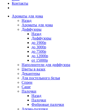
Контакты
Ароматы для дома
Назад
Ароматы для дома
Диффузоры
Назад
Диффузоры
до 1900р
до 3000р
до 7500р
до 12000р
от 15000р
Наполнители для диффузора
Цветы в вазах
Декантеры
Для постельного белья
Спреи
Саше
Палочки
Назад
Палочки
Фибровые палочки
Арома-палочки