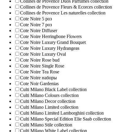
Collines de Provence Duos Parfumes collection
Collines de Provence Fleurs & Ecorces collection
Collines de Provence Les naturelles collection
Cote Noire 5 роз
Cote Noire 7 роз
Cote Noire Diffuser
Cote Noire Herringbone Flowers
Cote Noire Luxury Grand Bouquet
Cote Noire Luxury Hydrangeas
Cote Noire Luxury Oval
Cote Noire Rose bud
Cote Noire Single Rose
Cote Noire Tea Rose
Cote Noire наборы
Cote Noir Gardenias
Culti Milano Black Label collection
Culti Milano Colours collection
Culti Milano Decor collection
Culti Milano Limited collection
Culti Milano Limited Lamborghini collection
Culti Milano Special Edition Elie Saab collection
Culti Milano Stile collection
Culti Milano White Label collection