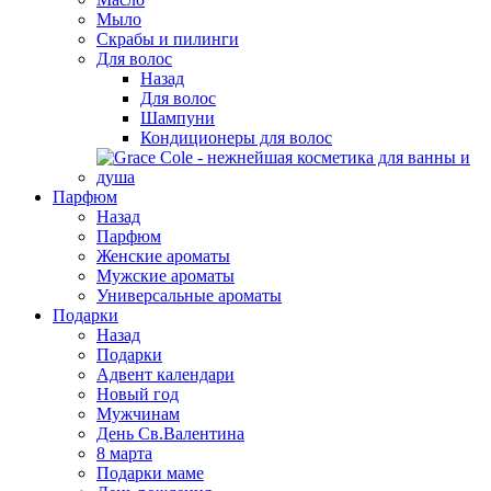
Мыло
Скрабы и пилинги
Для волос
Назад
Для волос
Шампуни
Кондиционеры для волос
Парфюм
Назад
Парфюм
Женские ароматы
Мужские ароматы
Универсальные ароматы
Подарки
Назад
Подарки
Адвент календари
Новый год
Мужчинам
День Св.Валентина
8 марта
Подарки маме