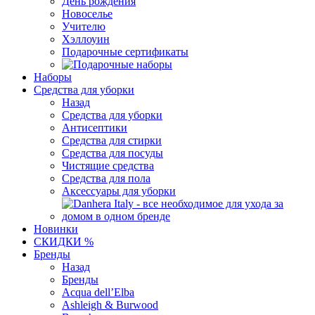
День рождения
Новоселье
Учителю
Хэллоуин
Подарочные сертификаты
Наборы
Средства для уборки
Назад
Средства для уборки
Антисептики
Средства для стирки
Средства для посуды
Чистящие средства
Средства для пола
Аксессуары для уборки
Новинки
СКИДКИ %
Бренды
Назад
Бренды
Acqua dell’Elba
Ashleigh & Burwood