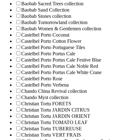
Baobab Sacred Trees collection
Baobab Sand Collection
Baobab Stones collection
Baobab Tomorrowland collection
Baobab Women & Gentlemen collection
Castelbel Porto Coconut
Castelbel Porto Cotton Flower
Castelbel Porto Portuguese Tiles
Castelbel Porto Portus Cale
Castelbel Porto Portus Cale Festive Blue
Castelbel Porto Portus Cale Noble Red
Castelbel Porto Portus Cale White Crane
Castelbel Porto Rose
Castelbel Porto Verbena
Chando China Revival collection
Chando Myst collection
Christian Tortu FORETS
Christian Tortu JARDIN CITRUS
Christian Tortu JARDIN ORIENT
Christian Tortu TOMATO LEAF
Christian Tortu TUBEREUSE
Christian Tortu VERT FRAIS