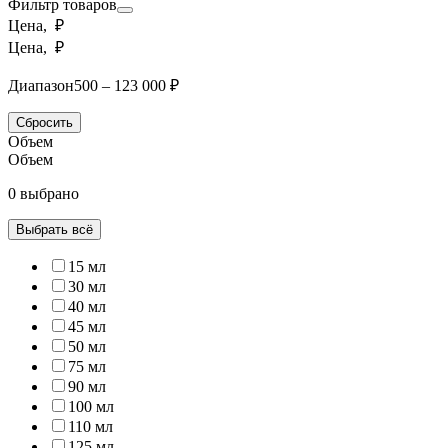
Фильтр товаров
Цена, ₽
Цена, ₽
Диапазон
500 – 123 000 ₽
Сбросить
Объем
Объем
0 выбрано
Выбрать всё
15 мл
30 мл
40 мл
45 мл
50 мл
75 мл
90 мл
100 мл
110 мл
125 мл