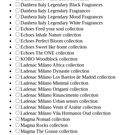
Danhera Italy Legendary Black Fragrances
Danhera Italy Legendary Fragrances
Danhera Italy Legendary Mood Fragrances
Danhera Italy Legendary White Fragrances
Echoes Feed your soul collection
Echoes Inhale Nature collection
Echoes Perfect Bloom collection
Echoes Sweet like home collection
Echoes The ONE collection
KOBO Woodblock collection
Ladenac Milano Africa collection
Ladenac Milano Dynastie collection
Ladenac Milano Los Barrios de Madrid collection
Ladenac Milano Minimal collection
Ladenac Milano Origami collection
Ladenac Milano Rinascimento collection
Ladenac Milano Urban senses collection
Ladenac Milano Vents d’Arabie collection
Ladenac Milano Vila Hermanos Oud collection
Magma Nomad collection
Magma Rocks collection
Magma The Grasse collection