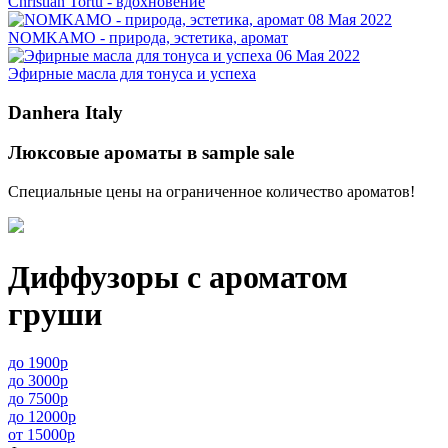
Christian Tortu - вдохновение
08 Мая 2022
NOMKAMO - природа, эстетика, аромат
06 Мая 2022
Эфирные масла для тонуса и успеха
Danhera Italy
Люксовые ароматы в sample sale
Специальные цены на ограниченное количество ароматов!
Диффузоры с ароматом
груши
до 1900р
до 3000р
до 7500р
до 12000р
от 15000р